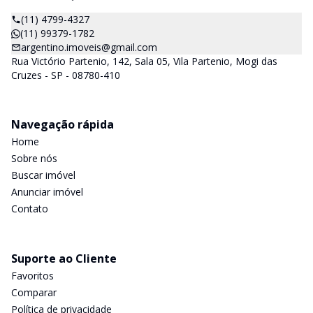
(11) 4799-4327
(11) 99379-1782
argentino.imoveis@gmail.com
Rua Victório Partenio, 142, Sala 05, Vila Partenio, Mogi das
Cruzes - SP - 08780-410
Navegação rápida
Home
Sobre nós
Buscar imóvel
Anunciar imóvel
Contato
Suporte ao Cliente
Favoritos
Comparar
Política de privacidade