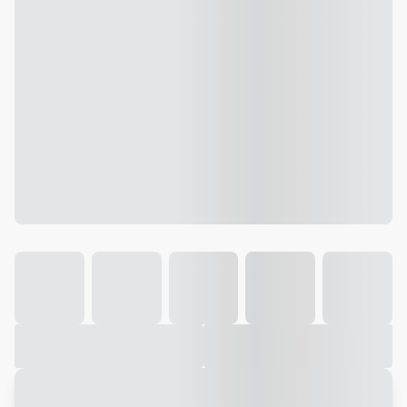
Galeria
Vídeo