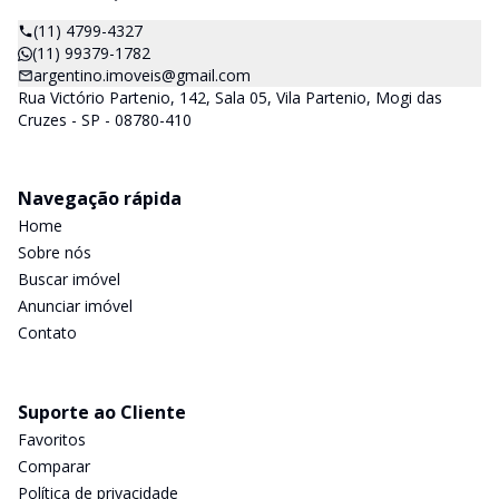
(11) 4799-4327
(11) 99379-1782
argentino.imoveis@gmail.com
Rua Victório Partenio, 142, Sala 05, Vila Partenio, Mogi das
Cruzes - SP - 08780-410
Navegação rápida
Home
Sobre nós
Buscar imóvel
Anunciar imóvel
Contato
Suporte ao Cliente
Favoritos
Comparar
Política de privacidade