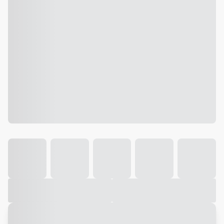
Galeria
Vídeo