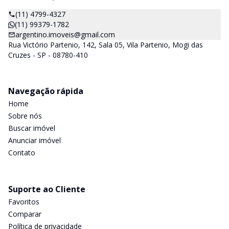
(11) 4799-4327
(11) 99379-1782
argentino.imoveis@gmail.com
Rua Victório Partenio, 142, Sala 05, Vila Partenio, Mogi das
Cruzes - SP - 08780-410
Navegação rápida
Home
Sobre nós
Buscar imóvel
Anunciar imóvel
Contato
Suporte ao Cliente
Favoritos
Comparar
Política de privacidade