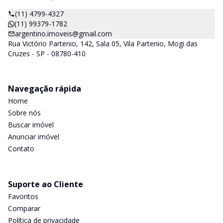
(11) 4799-4327
(11) 99379-1782
argentino.imoveis@gmail.com
Rua Victório Partenio, 142, Sala 05, Vila Partenio, Mogi das
Cruzes - SP - 08780-410
Navegação rápida
Home
Sobre nós
Buscar imóvel
Anunciar imóvel
Contato
Suporte ao Cliente
Favoritos
Comparar
Política de privacidade