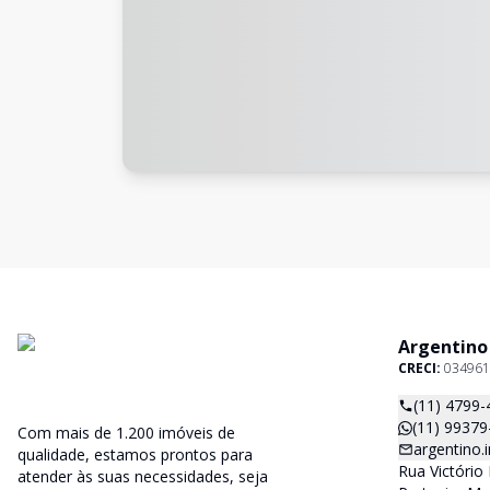
Argentino
CRECI:
034961
(11) 4799-
(11) 99379
Com mais de 1.200 imóveis de
argentino
qualidade, estamos prontos para
Rua Victório 
atender às suas necessidades, seja