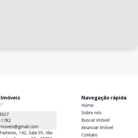
 Imóveis
Navegação rápida
-J
Home
Sobre nós
4327
Buscar imóvel
-1782
.imoveis@gmail.com
Anunciar imóvel
Partenio, 142, Sala 05, Vila
Contato