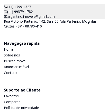
(11) 4799-4327
(11) 99379-1782
argentino.imoveis@gmail.com
Rua Victório Partenio, 142, Sala 05, Vila Partenio, Mogi das
Cruzes - SP - 08780-410
Navegação rápida
Home
Sobre nós
Buscar imóvel
Anunciar imóvel
Contato
Suporte ao Cliente
Favoritos
Comparar
Política de privacidade