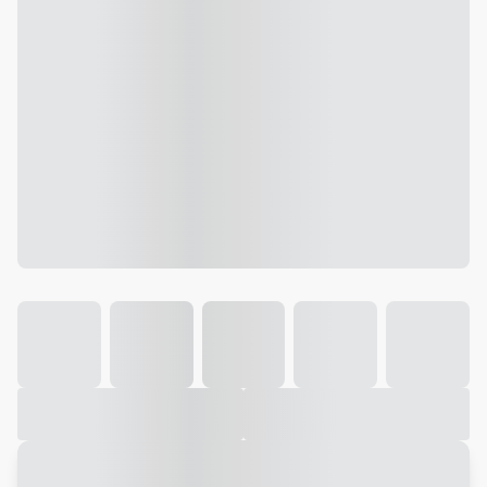
Galeria
Vídeo