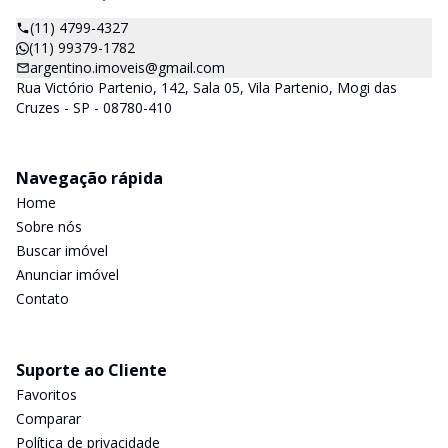
(11) 4799-4327
(11) 99379-1782
argentino.imoveis@gmail.com
Rua Victório Partenio, 142, Sala 05, Vila Partenio, Mogi das
Cruzes - SP - 08780-410
Navegação rápida
Home
Sobre nós
Buscar imóvel
Anunciar imóvel
Contato
Suporte ao Cliente
Favoritos
Comparar
Política de privacidade