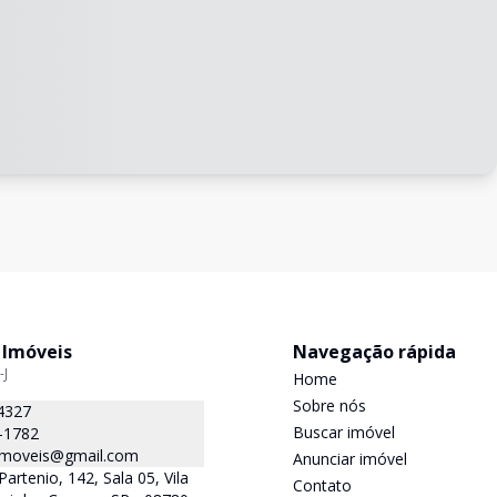
 Imóveis
Navegação rápida
-J
Home
Sobre nós
4327
Buscar imóvel
-1782
.imoveis@gmail.com
Anunciar imóvel
Partenio, 142, Sala 05, Vila
Contato