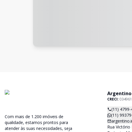
Argentino
CRECI:
034961
(11) 4799-
(11) 99379
Com mais de 1.200 imóveis de
argentino
qualidade, estamos prontos para
Rua Victório 
atender às suas necessidades, seja