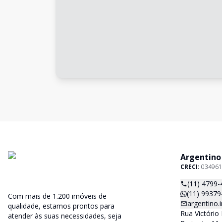
Argentino
CRECI:
034961
(11) 4799-
(11) 99379
Com mais de 1.200 imóveis de
argentino
qualidade, estamos prontos para
Rua Victório 
atender às suas necessidades, seja