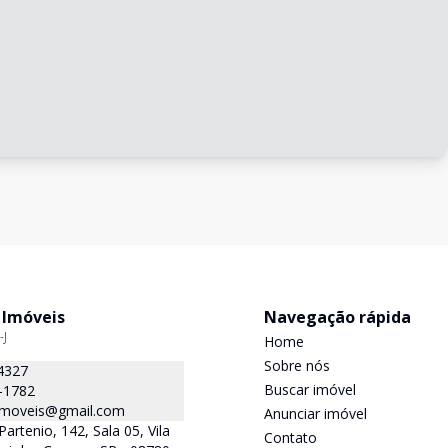
 Imóveis
Navegação rápida
-J
Home
Sobre nós
4327
Buscar imóvel
-1782
.imoveis@gmail.com
Anunciar imóvel
Partenio, 142, Sala 05, Vila
Contato