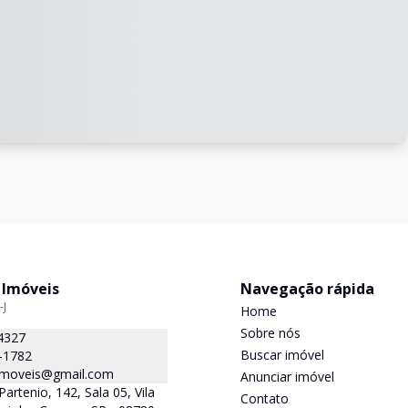
 Imóveis
Navegação rápida
-J
Home
Sobre nós
4327
Buscar imóvel
-1782
.imoveis@gmail.com
Anunciar imóvel
Partenio, 142, Sala 05, Vila
Contato