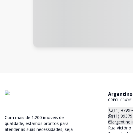
Argentino
CRECI:
034961
(11) 4799-
(11) 99379
Com mais de 1.200 imóveis de
argentino
qualidade, estamos prontos para
Rua Victório 
atender às suas necessidades, seja