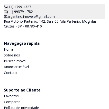
(11) 4799-4327
(11) 99379-1782
argentino.imoveis@gmail.com
Rua Victório Partenio, 142, Sala 05, Vila Partenio, Mogi das
Cruzes - SP - 08780-410
Navegação rápida
Home
Sobre nós
Buscar imóvel
Anunciar imóvel
Contato
Suporte ao Cliente
Favoritos
Comparar
Política de privacidade