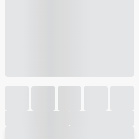
Galeria
Vídeo