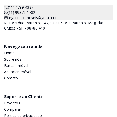
(11) 4799-4327
(11) 99379-1782
argentino.imoveis@gmail.com
Rua Victório Partenio, 142, Sala 05, Vila Partenio, Mogi das
Cruzes - SP - 08780-410
Navegação rápida
Home
Sobre nós
Buscar imóvel
Anunciar imóvel
Contato
Suporte ao Cliente
Favoritos
Comparar
Política de privacidade