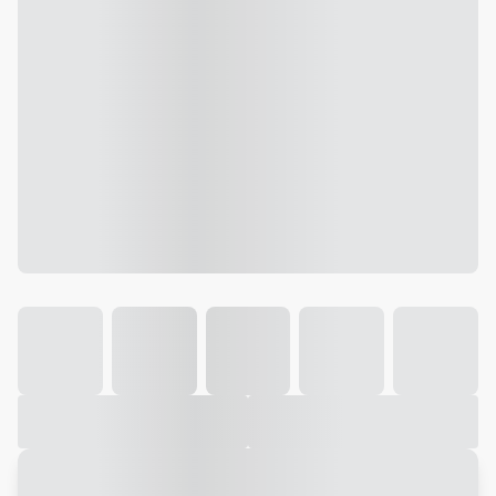
Galeria
Vídeo