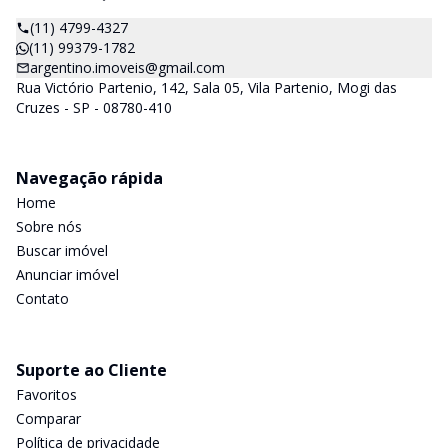
(11) 4799-4327
(11) 99379-1782
argentino.imoveis@gmail.com
Rua Victório Partenio, 142, Sala 05, Vila Partenio, Mogi das
Cruzes - SP - 08780-410
Navegação rápida
Home
Sobre nós
Buscar imóvel
Anunciar imóvel
Contato
Suporte ao Cliente
Favoritos
Comparar
Política de privacidade