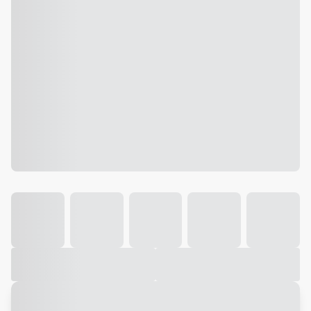
Galeria
Vídeo