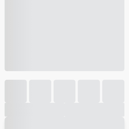
Galeria
Vídeo