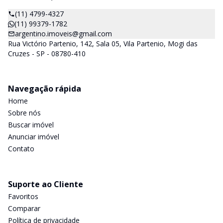
(11) 4799-4327
(11) 99379-1782
argentino.imoveis@gmail.com
Rua Victório Partenio, 142, Sala 05, Vila Partenio, Mogi das
Cruzes - SP - 08780-410
Navegação rápida
Home
Sobre nós
Buscar imóvel
Anunciar imóvel
Contato
Suporte ao Cliente
Favoritos
Comparar
Política de privacidade