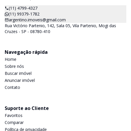
(11) 4799-4327
(11) 99379-1782
argentino.imoveis@gmail.com
Rua Victório Partenio, 142, Sala 05, Vila Partenio, Mogi das
Cruzes - SP - 08780-410
Navegação rápida
Home
Sobre nós
Buscar imóvel
Anunciar imóvel
Contato
Suporte ao Cliente
Favoritos
Comparar
Política de privacidade