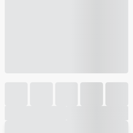
Galeria
Vídeo