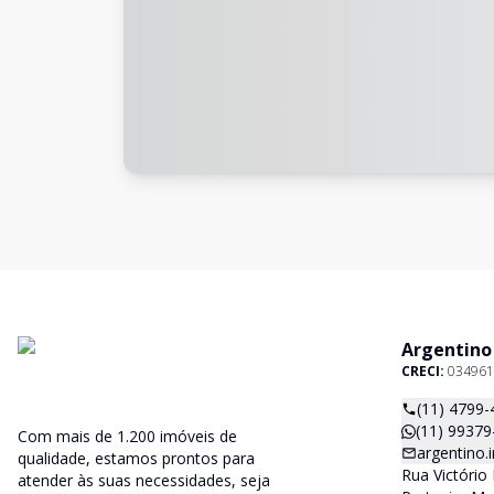
Argentino
CRECI:
034961
(11) 4799-
(11) 99379
Com mais de 1.200 imóveis de
argentino
qualidade, estamos prontos para
Rua Victório 
atender às suas necessidades, seja