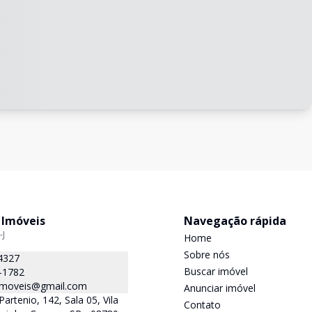
 Imóveis
Navegação rápida
-J
Home
Sobre nós
4327
Buscar imóvel
-1782
.imoveis@gmail.com
Anunciar imóvel
Partenio, 142, Sala 05, Vila
Contato