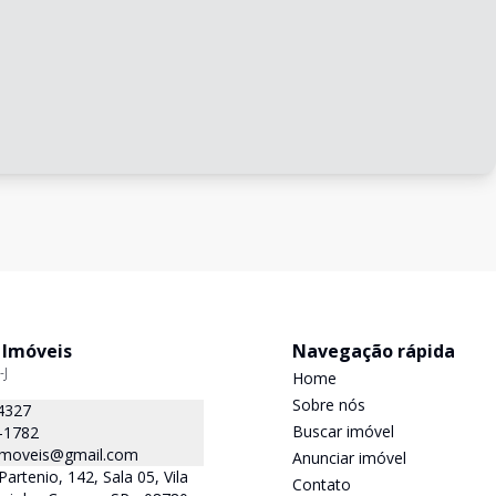
 Imóveis
Navegação rápida
-J
Home
Sobre nós
4327
Buscar imóvel
-1782
.imoveis@gmail.com
Anunciar imóvel
Partenio, 142, Sala 05, Vila
Contato