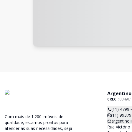
Argentino
CRECI:
034961
(11) 4799-
(11) 99379
Com mais de 1.200 imóveis de
argentino
qualidade, estamos prontos para
Rua Victório 
atender às suas necessidades, seja