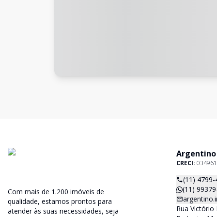
Argentino
CRECI:
034961
(11) 4799-
(11) 99379
Com mais de 1.200 imóveis de
argentino
qualidade, estamos prontos para
Rua Victório 
atender às suas necessidades, seja