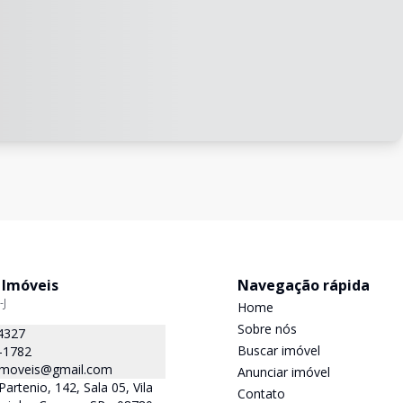
 Imóveis
Navegação rápida
-J
Home
Sobre nós
4327
Buscar imóvel
-1782
.imoveis@gmail.com
Anunciar imóvel
Partenio, 142, Sala 05, Vila
Contato