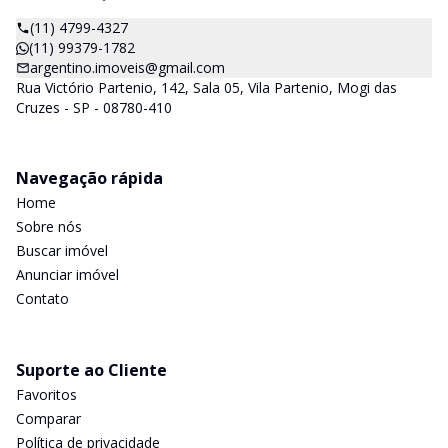
(11) 4799-4327
(11) 99379-1782
argentino.imoveis@gmail.com
Rua Victório Partenio, 142, Sala 05, Vila Partenio, Mogi das
Cruzes - SP - 08780-410
Navegação rápida
Home
Sobre nós
Buscar imóvel
Anunciar imóvel
Contato
Suporte ao Cliente
Favoritos
Comparar
Política de privacidade