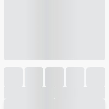
Galeria
Vídeo