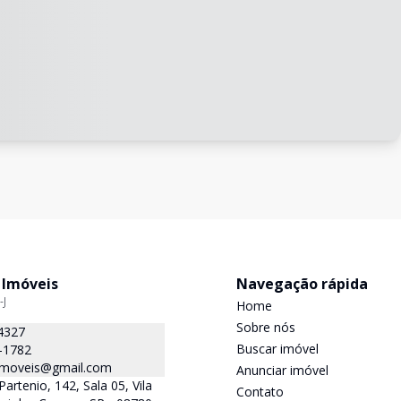
 Imóveis
Navegação rápida
-J
Home
Sobre nós
4327
Buscar imóvel
-1782
.imoveis@gmail.com
Anunciar imóvel
Partenio, 142, Sala 05, Vila
Contato