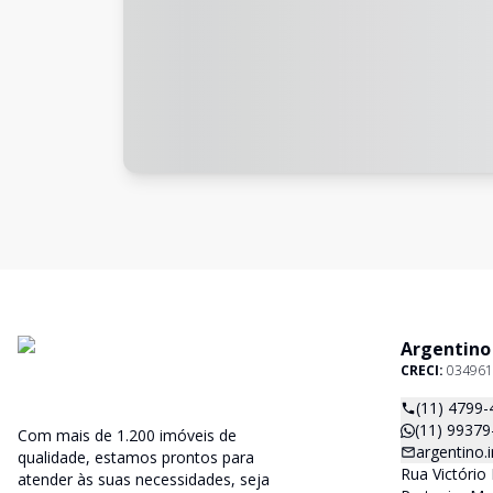
Argentino
CRECI:
034961
(11) 4799-
(11) 99379
Com mais de 1.200 imóveis de
argentino
qualidade, estamos prontos para
Rua Victório 
atender às suas necessidades, seja