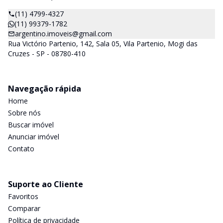
(11) 4799-4327
(11) 99379-1782
argentino.imoveis@gmail.com
Rua Victório Partenio, 142, Sala 05, Vila Partenio, Mogi das
Cruzes - SP - 08780-410
Navegação rápida
Home
Sobre nós
Buscar imóvel
Anunciar imóvel
Contato
Suporte ao Cliente
Favoritos
Comparar
Política de privacidade