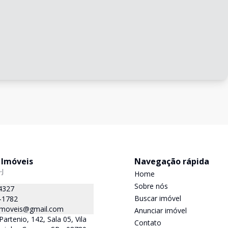
 Imóveis
Navegação rápida
-J
Home
Sobre nós
4327
Buscar imóvel
-1782
.imoveis@gmail.com
Anunciar imóvel
Partenio, 142, Sala 05, Vila
Contato