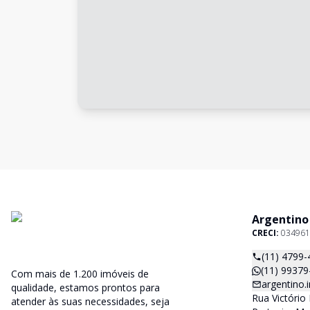
Argentino
CRECI:
034961
(11) 4799-
(11) 99379
Com mais de 1.200 imóveis de
argentino
qualidade, estamos prontos para
Rua Victório 
atender às suas necessidades, seja