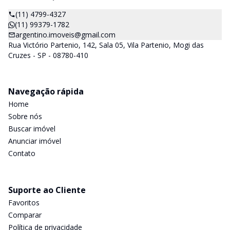
(11) 4799-4327
(11) 99379-1782
argentino.imoveis@gmail.com
Rua Victório Partenio, 142, Sala 05, Vila Partenio, Mogi das
Cruzes - SP - 08780-410
Navegação rápida
Home
Sobre nós
Buscar imóvel
Anunciar imóvel
Contato
Suporte ao Cliente
Favoritos
Comparar
Política de privacidade