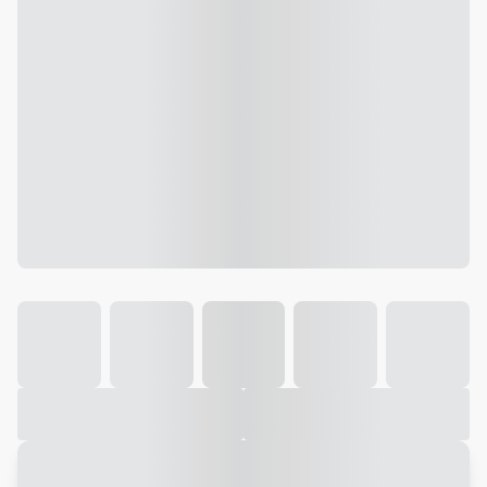
Galeria
Vídeo