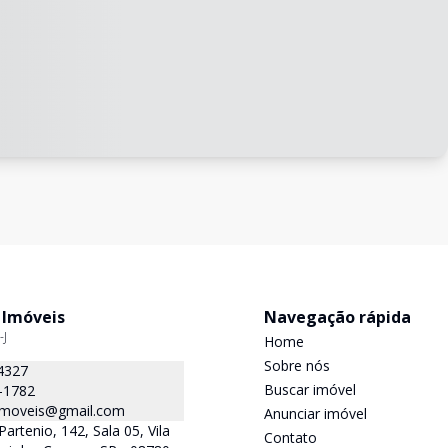
 Imóveis
Navegação rápida
-J
Home
Sobre nós
4327
Buscar imóvel
-1782
.imoveis@gmail.com
Anunciar imóvel
Partenio, 142, Sala 05, Vila
Contato