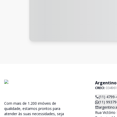
Argentino
CRECI:
034961
(11) 4799-
(11) 99379
Com mais de 1.200 imóveis de
argentino
qualidade, estamos prontos para
Rua Victório 
atender às suas necessidades, seja