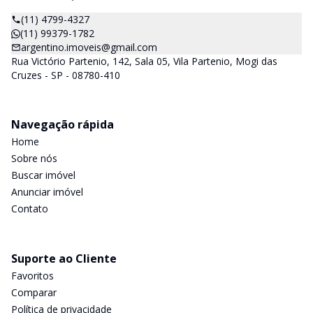
(11) 4799-4327
(11) 99379-1782
argentino.imoveis@gmail.com
Rua Victório Partenio, 142, Sala 05, Vila Partenio, Mogi das
Cruzes - SP - 08780-410
Navegação rápida
Home
Sobre nós
Buscar imóvel
Anunciar imóvel
Contato
Suporte ao Cliente
Favoritos
Comparar
Política de privacidade