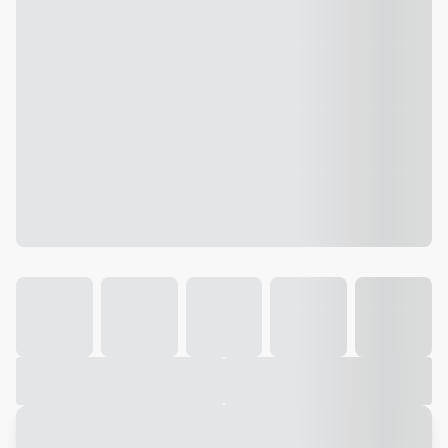
Galeria
Vídeo