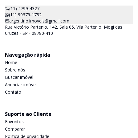
(11) 4799-4327
(11) 99379-1782
argentino.imoveis@gmail.com
Rua Victório Partenio, 142, Sala 05, Vila Partenio, Mogi das
Cruzes - SP - 08780-410
Navegação rápida
Home
Sobre nós
Buscar imóvel
Anunciar imóvel
Contato
Suporte ao Cliente
Favoritos
Comparar
Política de privacidade