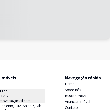
 Imóveis
Navegação rápida
-J
Home
Sobre nós
4327
Buscar imóvel
-1782
.imoveis@gmail.com
Anunciar imóvel
Partenio, 142, Sala 05, Vila
Contato