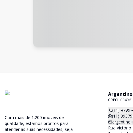
Argentino
CRECI:
034961
(11) 4799-
(11) 99379
Com mais de 1.200 imóveis de
argentino
qualidade, estamos prontos para
Rua Victório 
atender às suas necessidades, seja