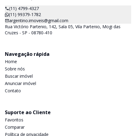
(11) 4799-4327
(11) 99379-1782
argentino.imoveis@gmail.com
Rua Victório Partenio, 142, Sala 05, Vila Partenio, Mogi das
Cruzes - SP - 08780-410
Navegação rápida
Home
Sobre nós
Buscar imóvel
Anunciar imóvel
Contato
Suporte ao Cliente
Favoritos
Comparar
Política de privacidade