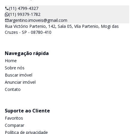
(11) 4799-4327
(11) 99379-1782
argentino.imoveis@gmail.com
Rua Victório Partenio, 142, Sala 05, Vila Partenio, Mogi das
Cruzes - SP - 08780-410
Navegação rápida
Home
Sobre nós
Buscar imóvel
Anunciar imóvel
Contato
Suporte ao Cliente
Favoritos
Comparar
Política de privacidade