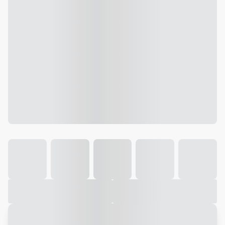
Galeria
Vídeo