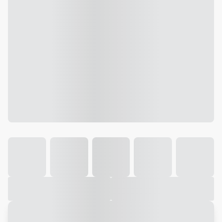
Galeria
Vídeo