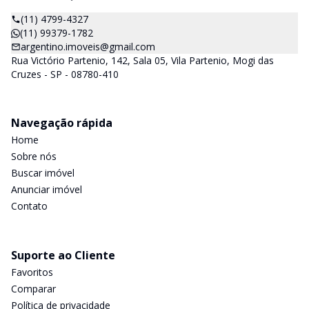
(11) 4799-4327
(11) 99379-1782
argentino.imoveis@gmail.com
Rua Victório Partenio, 142, Sala 05, Vila Partenio, Mogi das
Cruzes - SP - 08780-410
Navegação rápida
Home
Sobre nós
Buscar imóvel
Anunciar imóvel
Contato
Suporte ao Cliente
Favoritos
Comparar
Política de privacidade