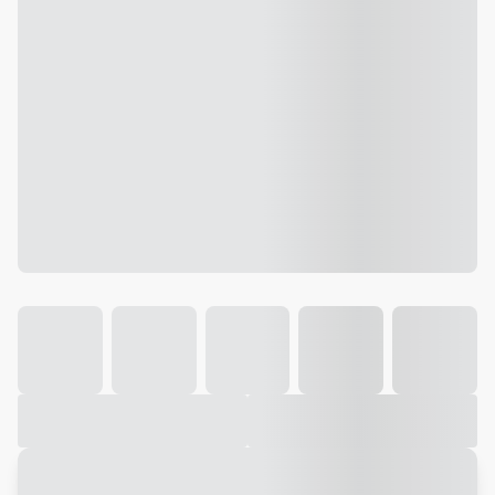
Galeria
Vídeo