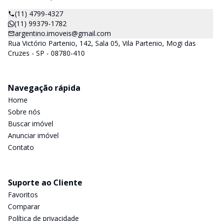
(11) 4799-4327
(11) 99379-1782
argentino.imoveis@gmail.com
Rua Victório Partenio, 142, Sala 05, Vila Partenio, Mogi das
Cruzes - SP - 08780-410
Navegação rápida
Home
Sobre nós
Buscar imóvel
Anunciar imóvel
Contato
Suporte ao Cliente
Favoritos
Comparar
Política de privacidade