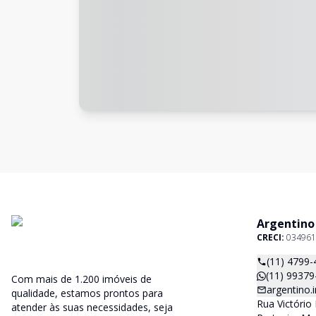
Argentino
CRECI:
034961
(11) 4799-
(11) 99379
Com mais de 1.200 imóveis de
argentino
qualidade, estamos prontos para
Rua Victório 
atender às suas necessidades, seja