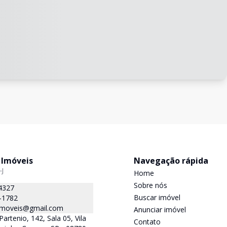
 Imóveis
Navegação rápida
-J
Home
Sobre nós
4327
Buscar imóvel
-1782
.imoveis@gmail.com
Anunciar imóvel
Partenio, 142, Sala 05, Vila
Contato