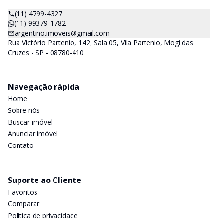
(11) 4799-4327
(11) 99379-1782
argentino.imoveis@gmail.com
Rua Victório Partenio, 142, Sala 05, Vila Partenio, Mogi das
Cruzes - SP - 08780-410
Navegação rápida
Home
Sobre nós
Buscar imóvel
Anunciar imóvel
Contato
Suporte ao Cliente
Favoritos
Comparar
Política de privacidade