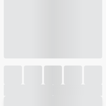
Galeria
Vídeo