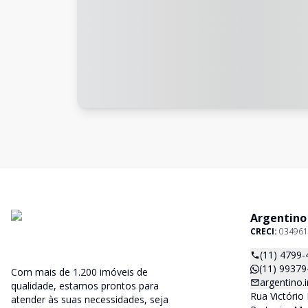
Argentino
CRECI:
034961
(11) 4799-
(11) 99379
Com mais de 1.200 imóveis de
argentino
qualidade, estamos prontos para
Rua Victório 
atender às suas necessidades, seja