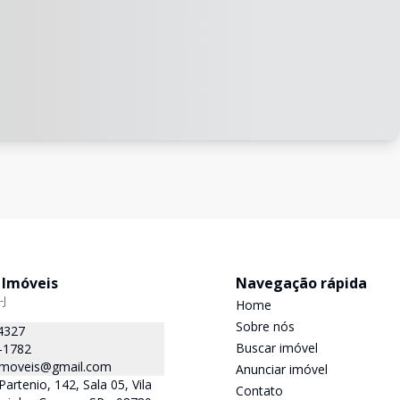
 Imóveis
Navegação rápida
-J
Home
Sobre nós
4327
Buscar imóvel
-1782
.imoveis@gmail.com
Anunciar imóvel
Partenio, 142, Sala 05, Vila
Contato