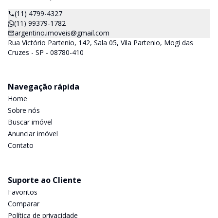
(11) 4799-4327
(11) 99379-1782
argentino.imoveis@gmail.com
Rua Victório Partenio, 142, Sala 05, Vila Partenio, Mogi das
Cruzes - SP - 08780-410
Navegação rápida
Home
Sobre nós
Buscar imóvel
Anunciar imóvel
Contato
Suporte ao Cliente
Favoritos
Comparar
Política de privacidade