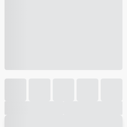
Galeria
Vídeo