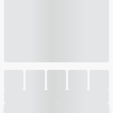
Galeria
Vídeo