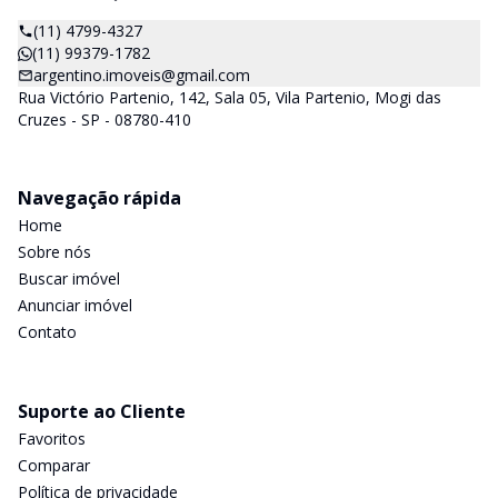
(11) 4799-4327
(11) 99379-1782
argentino.imoveis@gmail.com
Rua Victório Partenio, 142, Sala 05, Vila Partenio, Mogi das
Cruzes - SP - 08780-410
Navegação rápida
Home
Sobre nós
Buscar imóvel
Anunciar imóvel
Contato
Suporte ao Cliente
Favoritos
Comparar
Política de privacidade