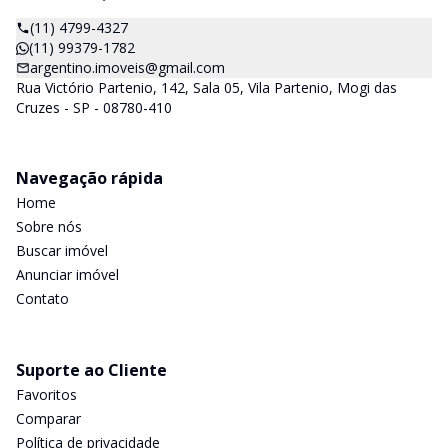
(11) 4799-4327
(11) 99379-1782
argentino.imoveis@gmail.com
Rua Victório Partenio, 142, Sala 05, Vila Partenio, Mogi das
Cruzes - SP - 08780-410
Navegação rápida
Home
Sobre nós
Buscar imóvel
Anunciar imóvel
Contato
Suporte ao Cliente
Favoritos
Comparar
Política de privacidade