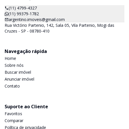
(11) 4799-4327
(11) 99379-1782
argentino.imoveis@gmail.com
Rua Victório Partenio, 142, Sala 05, Vila Partenio, Mogi das
Cruzes - SP - 08780-410
Navegação rápida
Home
Sobre nós
Buscar imóvel
Anunciar imóvel
Contato
Suporte ao Cliente
Favoritos
Comparar
Política de privacidade