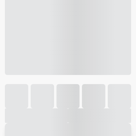
Galeria
Vídeo