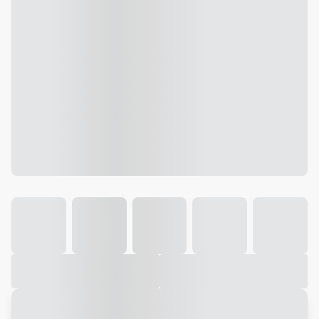
Galeria
Vídeo