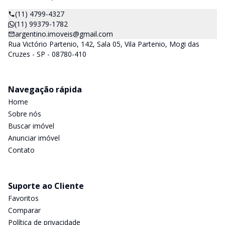
(11) 4799-4327
(11) 99379-1782
argentino.imoveis@gmail.com
Rua Victório Partenio, 142, Sala 05, Vila Partenio, Mogi das
Cruzes - SP - 08780-410
Navegação rápida
Home
Sobre nós
Buscar imóvel
Anunciar imóvel
Contato
Suporte ao Cliente
Favoritos
Comparar
Política de privacidade