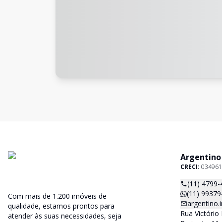
Argentino
CRECI:
034961
(11) 4799-
(11) 99379
Com mais de 1.200 imóveis de
argentino
qualidade, estamos prontos para
Rua Victório 
atender às suas necessidades, seja