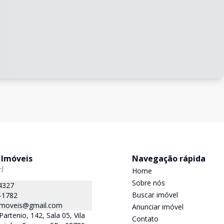
 Imóveis
Navegação rápida
-J
Home
Sobre nós
4327
Buscar imóvel
-1782
.imoveis@gmail.com
Anunciar imóvel
Partenio, 142, Sala 05, Vila
Contato