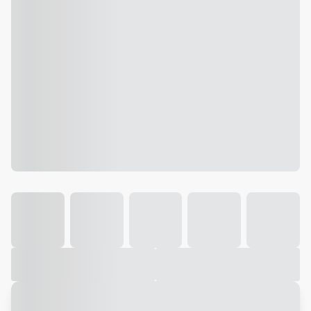
Galeria
Vídeo