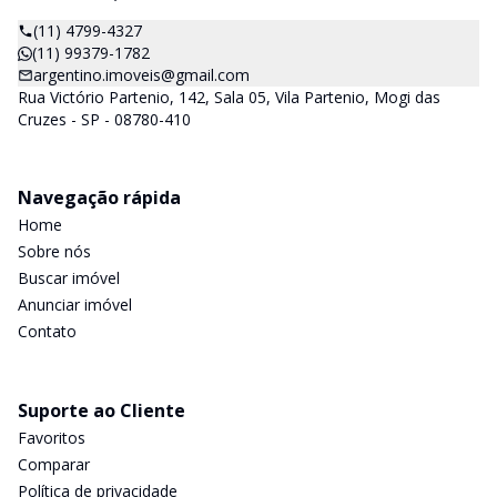
(11) 4799-4327
(11) 99379-1782
argentino.imoveis@gmail.com
Rua Victório Partenio, 142, Sala 05, Vila Partenio, Mogi das
Cruzes - SP - 08780-410
Navegação rápida
Home
Sobre nós
Buscar imóvel
Anunciar imóvel
Contato
Suporte ao Cliente
Favoritos
Comparar
Política de privacidade