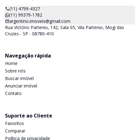
(11) 4799-4327
(11) 99379-1782
argentino.imoveis@gmail.com
Rua Victório Partenio, 142, Sala 05, Vila Partenio, Mogi das
Cruzes - SP - 08780-410
Navegação rápida
Home
Sobre nós
Buscar imóvel
Anunciar imóvel
Contato
Suporte ao Cliente
Favoritos
Comparar
Política de privacidade