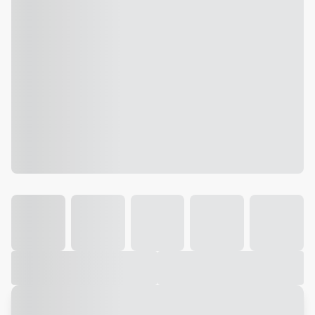
Galeria
Vídeo