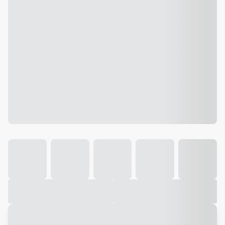
Galeria
Vídeo