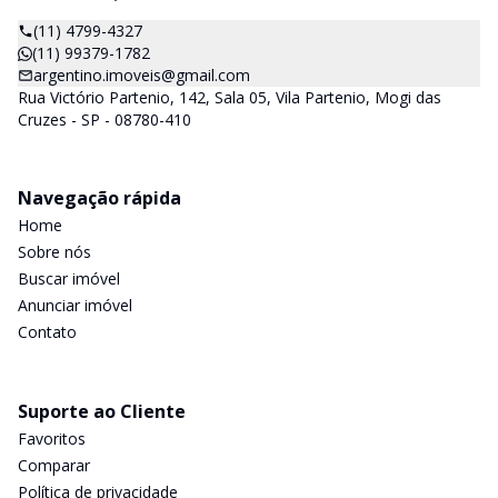
(11) 4799-4327
(11) 99379-1782
argentino.imoveis@gmail.com
Rua Victório Partenio, 142, Sala 05, Vila Partenio, Mogi das
Cruzes - SP - 08780-410
Navegação rápida
Home
Sobre nós
Buscar imóvel
Anunciar imóvel
Contato
Suporte ao Cliente
Favoritos
Comparar
Política de privacidade