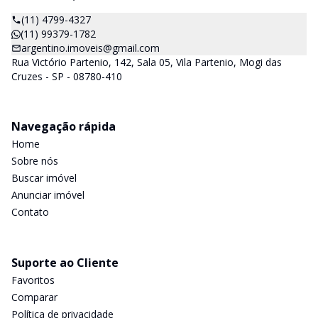
(11) 4799-4327
(11) 99379-1782
argentino.imoveis@gmail.com
Rua Victório Partenio, 142, Sala 05, Vila Partenio, Mogi das
Cruzes - SP - 08780-410
Navegação rápida
Home
Sobre nós
Buscar imóvel
Anunciar imóvel
Contato
Suporte ao Cliente
Favoritos
Comparar
Política de privacidade