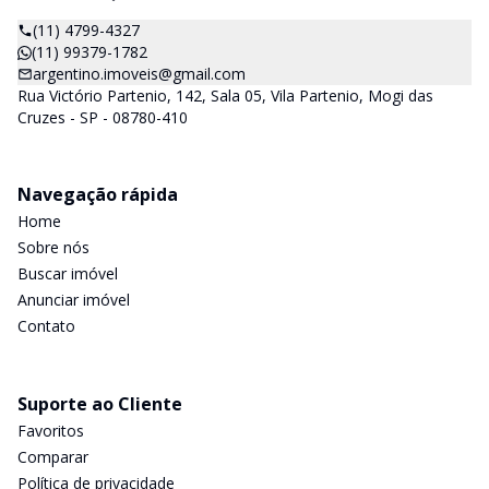
(11) 4799-4327
(11) 99379-1782
argentino.imoveis@gmail.com
Rua Victório Partenio, 142, Sala 05, Vila Partenio, Mogi das
Cruzes - SP - 08780-410
Navegação rápida
Home
Sobre nós
Buscar imóvel
Anunciar imóvel
Contato
Suporte ao Cliente
Favoritos
Comparar
Política de privacidade