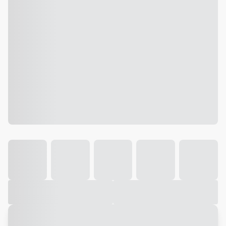
Galeria
Vídeo