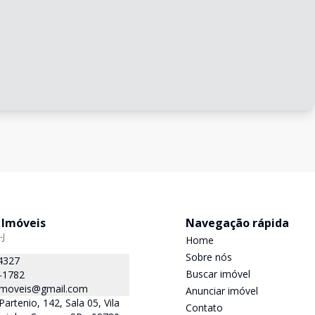
 Imóveis
Navegação rápida
-J
Home
Sobre nós
4327
Buscar imóvel
-1782
.imoveis@gmail.com
Anunciar imóvel
Partenio, 142, Sala 05, Vila
Contato