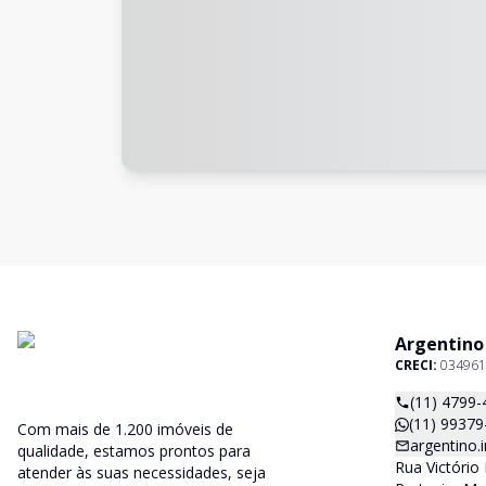
Argentino
CRECI:
034961
(11) 4799-
(11) 99379
Com mais de 1.200 imóveis de
argentino
qualidade, estamos prontos para
Rua Victório 
atender às suas necessidades, seja