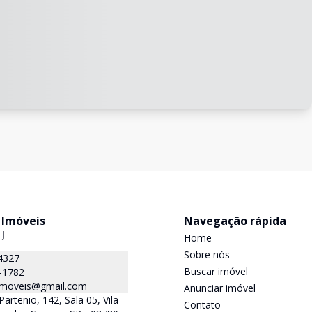
 Imóveis
Navegação rápida
-J
Home
Sobre nós
4327
Buscar imóvel
-1782
.imoveis@gmail.com
Anunciar imóvel
Partenio, 142, Sala 05, Vila
Contato