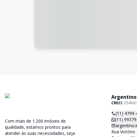
Argentino
CRECI:
034961
(11) 4799-
(11) 99379
Com mais de 1.200 imóveis de
argentino
qualidade, estamos prontos para
Rua Victório 
atender às suas necessidades, seja