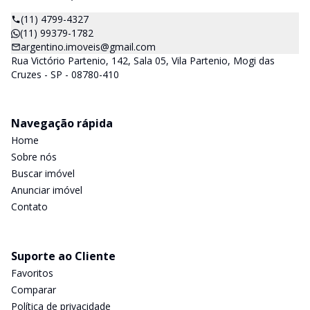
(11) 4799-4327
(11) 99379-1782
argentino.imoveis@gmail.com
Rua Victório Partenio, 142, Sala 05, Vila Partenio, Mogi das
Cruzes - SP - 08780-410
Navegação rápida
Home
Sobre nós
Buscar imóvel
Anunciar imóvel
Contato
Suporte ao Cliente
Favoritos
Comparar
Política de privacidade