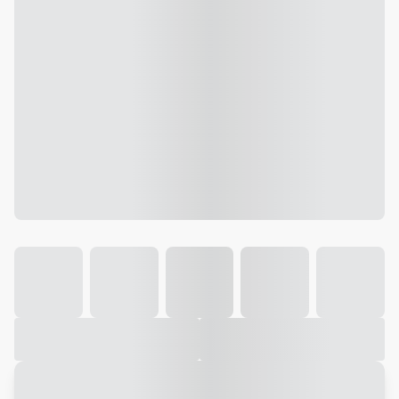
Galeria
Vídeo