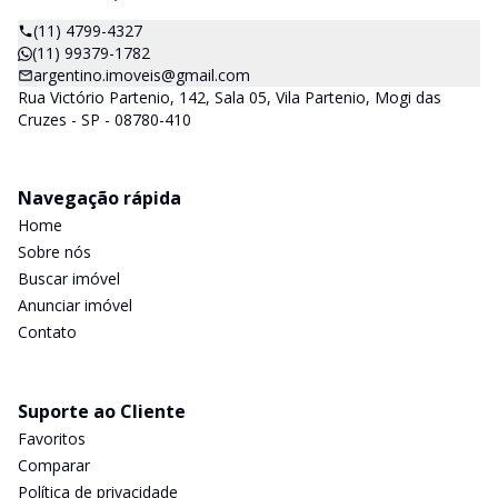
(11) 4799-4327
(11) 99379-1782
argentino.imoveis@gmail.com
Rua Victório Partenio, 142, Sala 05, Vila Partenio, Mogi das
Cruzes - SP - 08780-410
Navegação rápida
Home
Sobre nós
Buscar imóvel
Anunciar imóvel
Contato
Suporte ao Cliente
Favoritos
Comparar
Política de privacidade