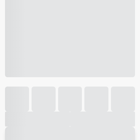
Galeria
Vídeo