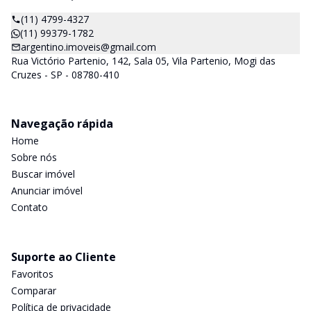
(11) 4799-4327
(11) 99379-1782
argentino.imoveis@gmail.com
Rua Victório Partenio, 142, Sala 05, Vila Partenio, Mogi das
Cruzes - SP - 08780-410
Navegação rápida
Home
Sobre nós
Buscar imóvel
Anunciar imóvel
Contato
Suporte ao Cliente
Favoritos
Comparar
Política de privacidade