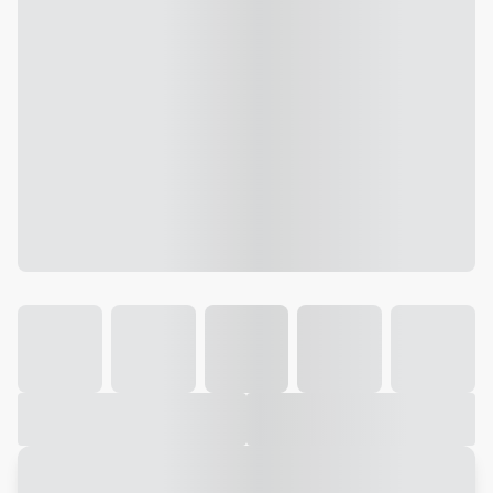
Galeria
Vídeo